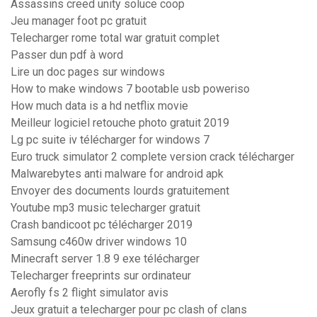
Assassins creed unity soluce coop
Jeu manager foot pc gratuit
Telecharger rome total war gratuit complet
Passer dun pdf à word
Lire un doc pages sur windows
How to make windows 7 bootable usb poweriso
How much data is a hd netflix movie
Meilleur logiciel retouche photo gratuit 2019
Lg pc suite iv télécharger for windows 7
Euro truck simulator 2 complete version crack télécharger
Malwarebytes anti malware for android apk
Envoyer des documents lourds gratuitement
Youtube mp3 music telecharger gratuit
Crash bandicoot pc télécharger 2019
Samsung c460w driver windows 10
Minecraft server 1.8 9 exe télécharger
Telecharger freeprints sur ordinateur
Aerofly fs 2 flight simulator avis
Jeux gratuit a telecharger pour pc clash of clans