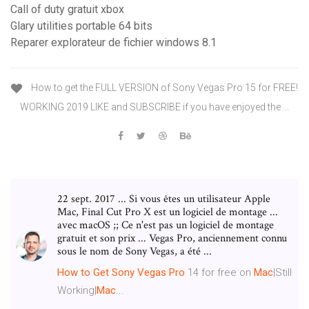
Call of duty gratuit xbox
Glary utilities portable 64 bits
Reparer explorateur de fichier windows 8.1
How to get the FULL VERSION of Sony Vegas Pro 15 for FREE!
WORKING 2019 LIKE and SUBSCRIBE if you have enjoyed the ...
22 sept. 2017 ... Si vous êtes un utilisateur Apple
Mac, Final Cut Pro X est un logiciel de montage ...
avec macOS ;; Ce n'est pas un logiciel de montage
gratuit et son prix ... Vegas Pro, anciennement connu
sous le nom de Sony Vegas, a été ...
How
to
Get
Sony
Vegas
Pro
14 for free on
Mac
|Still
Working|
Mac
...