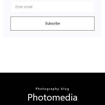
Subscribe