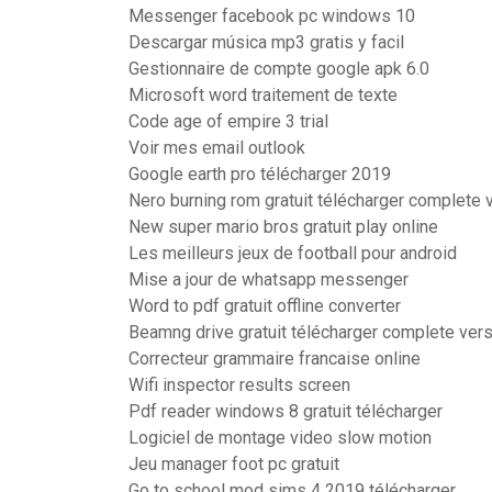
Messenger facebook pc windows 10
Descargar música mp3 gratis y facil
Gestionnaire de compte google apk 6.0
Microsoft word traitement de texte
Code age of empire 3 trial
Voir mes email outlook
Google earth pro télécharger 2019
Nero burning rom gratuit télécharger complete 
New super mario bros gratuit play online
Les meilleurs jeux de football pour android
Mise a jour de whatsapp messenger
Word to pdf gratuit offline converter
Beamng drive gratuit télécharger complete ver
Correcteur grammaire francaise online
Wifi inspector results screen
Pdf reader windows 8 gratuit télécharger
Logiciel de montage video slow motion
Jeu manager foot pc gratuit
Go to school mod sims 4 2019 télécharger