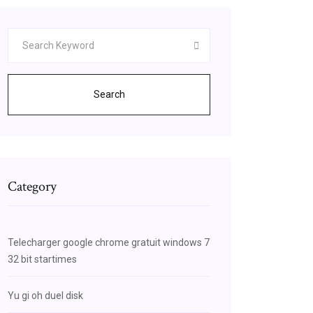
Search
Category
Telecharger google chrome gratuit windows 7
32 bit startimes
Yu gi oh duel disk