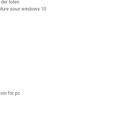
 der toten
riture sous windows 10
ion for pc