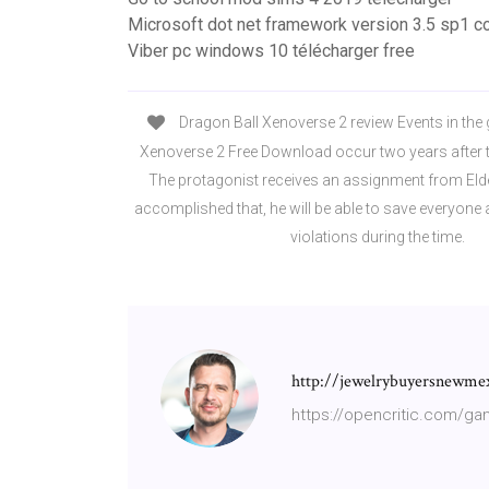
Microsoft dot net framework version 3.5 sp1 c
Viber pc windows 10 télécharger free
Dragon Ball Xenoverse 2 review Events in the
Xenoverse 2 Free Download occur two years after 
The protagonist receives an assignment from Elde
accomplished that, he will be able to save everyone
violations during the time.
http://jewelrybuyersnewme
https://opencritic.com/ga