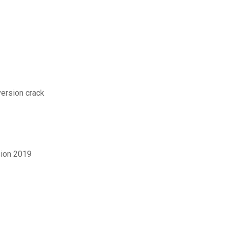
version crack
sion 2019