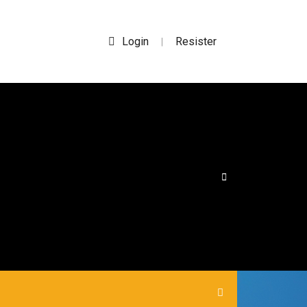
Login
Resister
|