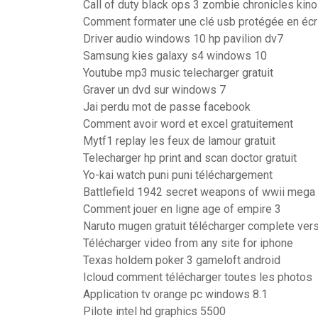
Call of duty black ops 3 zombie chronicles kino
Comment formater une clé usb protégée en éc
Driver audio windows 10 hp pavilion dv7
Samsung kies galaxy s4 windows 10
Youtube mp3 music telecharger gratuit
Graver un dvd sur windows 7
Jai perdu mot de passe facebook
Comment avoir word et excel gratuitement
Mytf1 replay les feux de lamour gratuit
Telecharger hp print and scan doctor gratuit
Yo-kai watch puni puni téléchargement
Battlefield 1942 secret weapons of wwii mega
Comment jouer en ligne age of empire 3
Naruto mugen gratuit télécharger complete vers
Télécharger video from any site for iphone
Texas holdem poker 3 gameloft android
Icloud comment télécharger toutes les photos
Application tv orange pc windows 8.1
Pilote intel hd graphics 5500