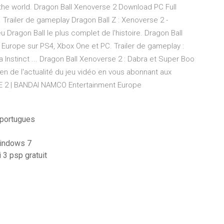
 the world. Dragon Ball Xenoverse 2 Download PC Full
. Trailer de gameplay Dragon Ball Z : Xenoverse 2 -
eu Dragon Ball le plus complet de l'histoire. Dragon Ball
 Europe sur PS4, Xbox One et PC. Trailer de gameplay :
 Instinct ... Dragon Ball Xenoverse 2 : Dabra et Super Boo
n de l'actualité du jeu vidéo en vous abonnant aux
 2 | BANDAI NAMCO Entertainment Europe
 portugues
windows 7
 3 psp gratuit